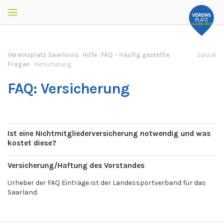
Vereinsplatz Saarlouis
·
Hilfe
·
FAQ – Häufig gestellte
zurück
Fragen
·
Versicherung
FAQ: Versicherung
Ist eine Nichtmitgliederversicherung notwendig und was
kostet diese?
Versicherung/Haftung des Vorstandes
Urheber der FAQ Einträge ist der Landessportverband für das
Saarland.