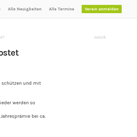
e
Alle Neuigkeiten
Alle Termine
Verein anmelden
se?
zurück
ostet
u schützen und mit
lieder werden so
 Jahresprämie bei ca.