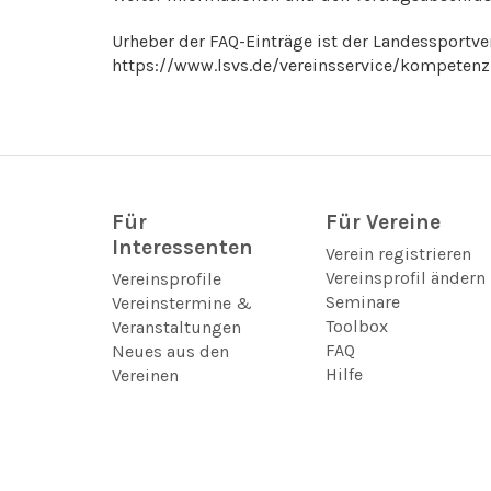
Urheber der FAQ-Einträge ist der Landessportve
https://www.lsvs.de/vereinsservice/kompeten
Für
Für Vereine
Interessenten
Verein registrieren
Vereinsprofil ändern
Vereinsprofile
Seminare
Vereinstermine &
Toolbox
Veranstaltungen
FAQ
Neues aus den
Hilfe
Vereinen