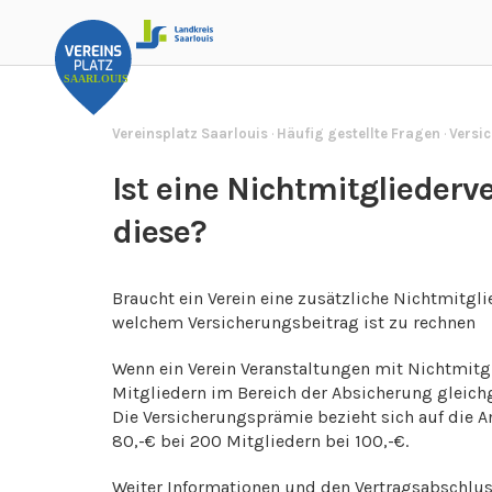
Vereinsplatz Saarlouis
·
Häufig gestellte Fragen
·
Versi
Ist eine Nichtmitglieder
diese?
Braucht ein Verein eine zusätzliche Nichtmitg
welchem Versicherungsbeitrag ist zu rechnen
Wenn ein Verein Veranstaltungen mit Nichtmitgl
Mitgliedern im Bereich der Absicherung gleichg
Die Versicherungsprämie bezieht sich auf die An
80,-€ bei 200 Mitgliedern bei 100,-€.
Weiter Informationen und den Vertragsabschl