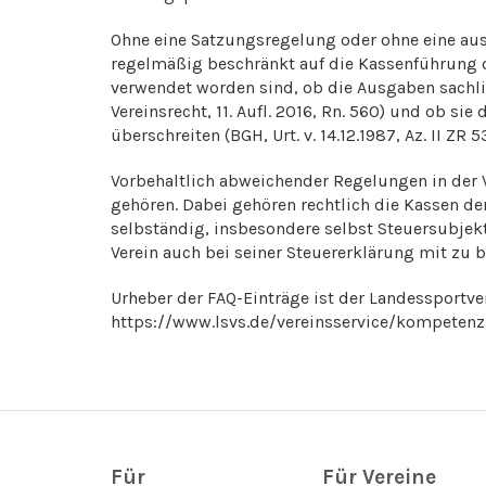
Ohne eine Satzungsregelung oder ohne eine aus
regelmäßig beschränkt auf die Kassenführung de
verwendet worden sind, ob die Ausgaben sachli
Vereinsrecht, 11. Aufl. 2016, Rn. 560) und ob si
überschreiten (BGH, Urt. v. 14.12.1987, Az. II ZR 5
Vorbehaltlich abweichender Regelungen in der V
gehören. Dabei gehören rechtlich die Kassen der
selbständig, insbesondere selbst Steuersubjek
Verein auch bei seiner Steuererklärung mit zu 
Urheber der FAQ-Einträge ist der Landessportve
https://www.lsvs.de/vereinsservice/kompeten
Für
Für Vereine