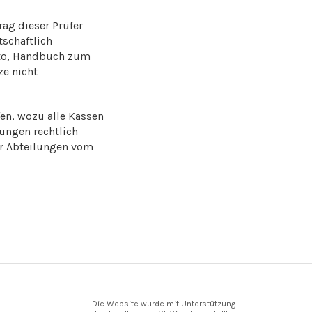
ag dieser Prüfer
tschaftlich
Otto, Handbuch zum
ze nicht
en, wozu alle Kassen
lungen rechtlich
er Abteilungen vom
Die Website wurde mit Unterstützung