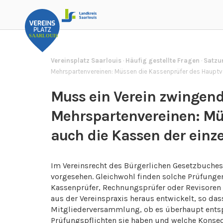
Vereinsplatz Saarlouis
·
Häufig gestellte Fragen
·
Satzu
Mehrspartenvereinen: Müssen die Kassenprüfer des Hauptve
Muss ein Verein zwingen
Mehrspartenvereinen: Mü
auch die Kassen der einz
Im Vereinsrecht des Bürgerlichen Gesetzbuches
vorgesehen. Gleichwohl finden solche Prüfungen
Kassenprüfer, Rechnungsprüfer oder Revisoren etc
aus der Vereinspraxis heraus entwickelt, so da
Mitgliederversammlung, ob es überhaupt entsp
Prüfungspflichten sie haben und welche Konse