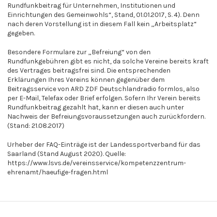
Rundfunkbeitrag für Unternehmen, Institutionen und
Einrichtungen des Gemeinwohls“, Stand, 01.01.2017, S. 4). Denn
nach deren Vorstellung ist in diesem Fall kein „Arbeitsplatz“
gegeben.
Besondere Formulare zur „Befreiung“ von den
Rundfunkgebühren gibt es nicht, da solche Vereine bereits kraft
des Vertrages beitragsfrei sind. Die entsprechenden
Erklärungen Ihres Vereins können gegenüber dem
Beitragsservice von ARD ZDF Deutschlandradio formlos, also
per E-Mail, Telefax oder Brief erfolgen. Sofern Ihr Verein bereits
Rundfunkbeitrag gezahlt hat, kann er diesen auch unter
Nachweis der Befreiungsvoraussetzungen auch zurückfordern.
(Stand: 21.08.2017)
Urheber der FAQ-Einträge ist der Landessportverband für das
Saarland (Stand August 2020). Quelle:
https://www.lsvs.de/vereinsservice/kompetenzzentrum-
ehrenamt/haeufige-fragen.html