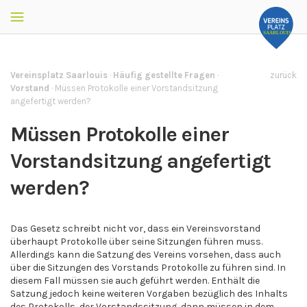
Vereinsplatz Saarlouis
·
Häufig gestellte Fragen
·
zurück
Vorstand
·
Müssen Protokolle einer Vorstandsitzung
angefertigt werden?
Müssen Protokolle einer
Vorstandsitzung angefertigt
werden?
Das Gesetz schreibt nicht vor, dass ein Vereinsvorstand
überhaupt Protokolle über seine Sitzungen führen muss.
Allerdings kann die Satzung des Vereins vorsehen, dass auch
über die Sitzungen des Vorstands Protokolle zu führen sind. In
diesem Fall müssen sie auch geführt werden. Enthält die
Satzung jedoch keine weiteren Vorgaben bezüglich des Inhalts
des Protokolls, der Vorstandssitzung, dann müssen in dem