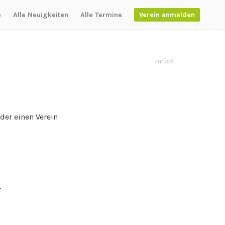
e
Alle Neuigkeiten
Alle Termine
Verein anmelden
zurück
der einen Verein
.