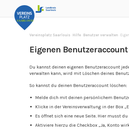
Vereinsplatz Saarlouis
·
Hilfe
·
Benutzer verwalten
·
Eige
Eigenen Benutzeraccount
Du kannst deinen eigenen Benutzeraccount jeder
verwalten kann, wird mit Löschen deines Benutz
So kannst du deinen Benutzeraccount löschen:
Melde dich mit deinen persönlichem Benutze
Klicke in der Vereinsverwaltung in der Box 
Es öffnet sich eine neue Seite. Hier musst 
Aktiviere hierzu die Checkbox „Ja, Konto wirk