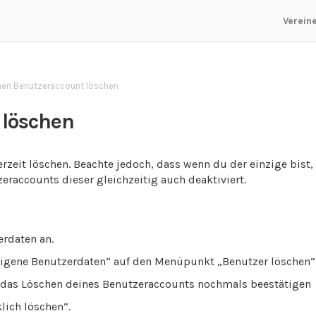
Verein
nen Benutzeraccount löschen
 löschen
zeit löschen. Beachte jedoch, dass wenn du der einzige bist, 
eraccounts dieser gleichzeitig auch deaktiviert.
rdaten an.
„Eigene Benutzerdaten“ auf den Menüpunkt „Benutzer löschen“
du das Löschen deines Benutzeraccounts nochmals beestätigen
lich löschen“.