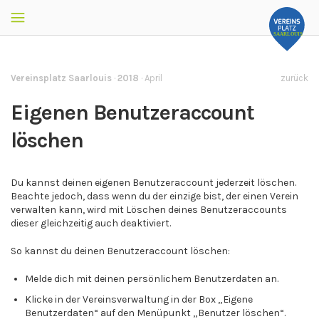
Vereinsplatz Saarlouis
·
2018
·
April
zurück
Eigenen Benutzeraccount
löschen
Du kannst deinen eigenen Benutzeraccount jederzeit löschen.
Beachte jedoch, dass wenn du der einzige bist, der einen Verein
verwalten kann, wird mit Löschen deines Benutzeraccounts
dieser gleichzeitig auch deaktiviert.
So kannst du deinen Benutzeraccount löschen:
Melde dich mit deinen persönlichem Benutzerdaten an.
Klicke in der Vereinsverwaltung in der Box „Eigene
Benutzerdaten“ auf den Menüpunkt „Benutzer löschen“.