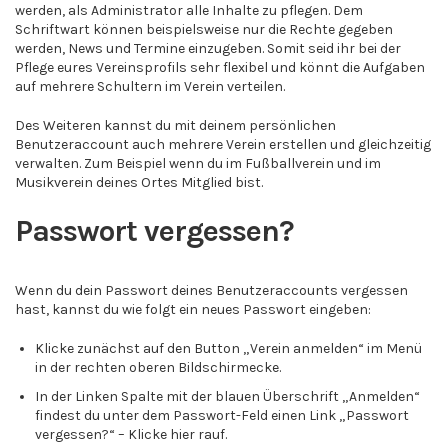
werden, als Administrator alle Inhalte zu pflegen. Dem
Schriftwart können beispielsweise nur die Rechte gegeben
werden, News und Termine einzugeben. Somit seid ihr bei der
Pflege eures Vereinsprofils sehr flexibel und könnt die Aufgaben
auf mehrere Schultern im Verein verteilen.
Des Weiteren kannst du mit deinem persönlichen
Benutzeraccount auch mehrere Verein erstellen und gleichzeitig
verwalten. Zum Beispiel wenn du im Fußballverein und im
Musikverein deines Ortes Mitglied bist.
Passwort vergessen?
Wenn du dein Passwort deines Benutzeraccounts vergessen
hast, kannst du wie folgt ein neues Passwort eingeben:
Klicke zunächst auf den Button „Verein anmelden“ im Menü
in der rechten oberen Bildschirmecke.
In der Linken Spalte mit der blauen Überschrift „Anmelden“
findest du unter dem Passwort-Feld einen Link „Passwort
vergessen?“ – Klicke hier rauf.