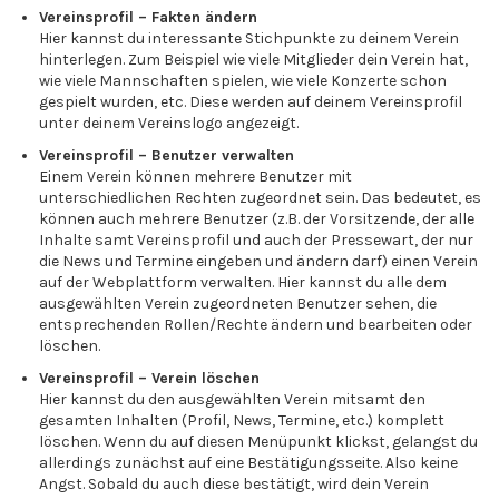
Vereinsprofil – Fakten ändern
Hier kannst du interessante Stichpunkte zu deinem Verein
hinterlegen. Zum Beispiel wie viele Mitglieder dein Verein hat,
wie viele Mannschaften spielen, wie viele Konzerte schon
gespielt wurden, etc. Diese werden auf deinem Vereinsprofil
unter deinem Vereinslogo angezeigt.
Vereinsprofil – Benutzer verwalten
Einem Verein können mehrere Benutzer mit
unterschiedlichen Rechten zugeordnet sein. Das bedeutet, es
können auch mehrere Benutzer (z.B. der Vorsitzende, der alle
Inhalte samt Vereinsprofil und auch der Pressewart, der nur
die News und Termine eingeben und ändern darf) einen Verein
auf der Webplattform verwalten. Hier kannst du alle dem
ausgewählten Verein zugeordneten Benutzer sehen, die
entsprechenden Rollen/Rechte ändern und bearbeiten oder
löschen.
Vereinsprofil – Verein löschen
Hier kannst du den ausgewählten Verein mitsamt den
gesamten Inhalten (Profil, News, Termine, etc.) komplett
löschen. Wenn du auf diesen Menüpunkt klickst, gelangst du
allerdings zunächst auf eine Bestätigungsseite. Also keine
Angst. Sobald du auch diese bestätigt, wird dein Verein