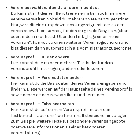
Verein auswählen, den du ändern möchtest
Du kannst mit deinem Benutzer einen, aber auch mehrere
Vereine verwalten. Sobald du mehreren Vereinen zugeordnet
bist, wird dir eine Dropdown-Box angezeigt, mit der du den
Verein auswählen kannst, für den du gerade Dinge eingeben
oder ändern möchtest. Über den Link „Lege einen neuen
Verein an“, kannst du einen weiteren Verein registrieren und
bist diesem dann automatisch als Administrator zugeordnet.
Vereinsprofil – Bilder ändern
Hier kannst du eins oder mehrere Titelbilder für dein
Vereinsprofil hinterlegen, ändern oder löschen
Vereinsprofil – Vereinsdaten ändern
Hier kannst du die Basisdaten deines Vereins eingeben und
ändern. Diese werden auf der Hauptseite deines Vereinsprofils
sowie neben deinen Newsartikeln und Terminen.
Vereinsprofil – Tabs bearbeiten
Hier kannst du auf deinem Vereinsprofil neben dem
Textbereich „Über uns“ weitere Inhaltsbereiche hinzufügen.
Zum Beispiel weitere Texte für besondere Vereinsangebote
oder weitere Informationen zu einer besonderen
Veranstaltung